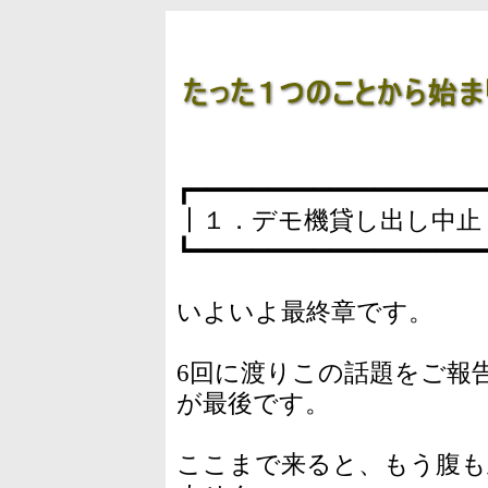
┏━━━━━━━━━━━━━━━━━━━
┃１．デモ機貸し出し中止
┗━━━━━━━━━━━━━━━━━━━
いよいよ最終章です。
6回に渡りこの話題をご報
が最後です。
ここまで来ると、もう腹も