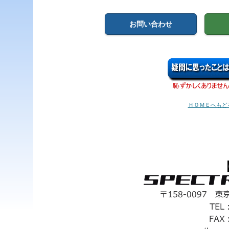
お問い合わせ
ＨＯＭＥへもど