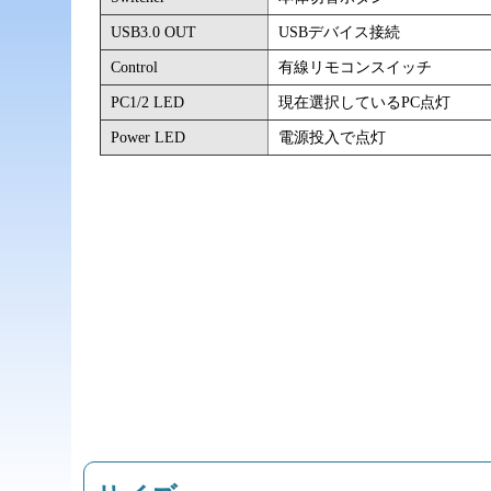
USB3.0 OUT
USBデバイス接続
Control
有線リモコンスイッチ
PC1/2 LED
現在選択しているPC点灯
Power LED
電源投入で点灯