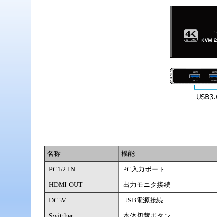
名称
機能
PC1/2 IN
PC入力ポート
HDMI OUT
出力モニタ接続
DC5V
USB電源接続
Switcher
本体切替ボタン