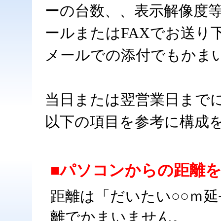
ーの台数、、表示解像度
ールまたはFAXでお送り
メールでの添付でもかま
当日または翌営業日まで
以下の項目を参考に構成
■パソコンからの距離
距離は「だいたい○○ｍ
離でかまいません。