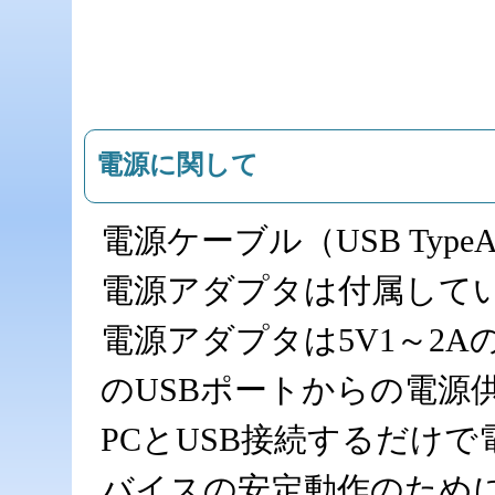
電源に関して
電源ケーブル（USB Typ
電源アダプタは付属して
電源アダプタは5V1～2
のUSBポートからの電源
PCとUSB接続するだけ
バイスの安定動作のため