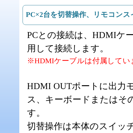
PC×2台を切替操作、リモコン
PCとの接続は、HDMIケ
用して接続します。
※HDMIケーブルは付属してい
HDMI OUTポートに出
ス、キーボードまたはその
す。
切替操作は本体のスイッ