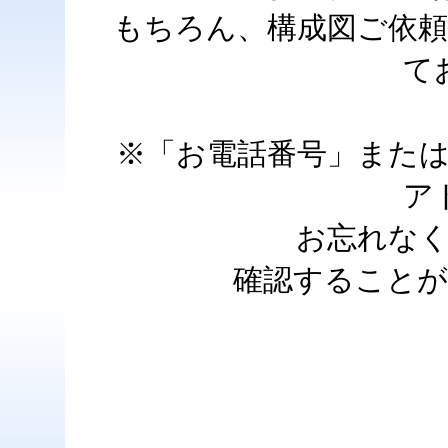
もちろん、構成図ご依
て
※「お電話番号」また
ア
お忘れな
確認すること