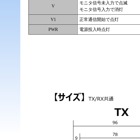
モニタ信号未入力で点滅
V
モニタ信号入力で消灯
V1
正常通信開始で点灯
PWR
電源投入時点灯