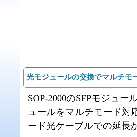
光モジュールの交換でマルチモ
SOP-2000のSFPモ
ュールをマルチモード対
ード光ケーブルでの延長