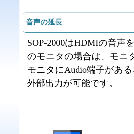
音声の延長
SOP-2000はHDMIの
のモニタの場合は、モニ
モニタにAudio端子が
外部出力が可能です。