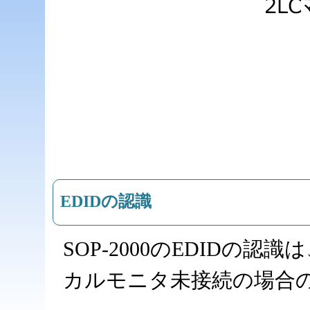
EDIDの認識
SOP-2000のEDIDの
カルモニタ未接続の場合