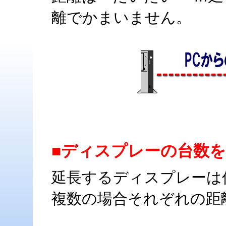
離でかまいません。
■ディスプレーの台数
延長するディスプレーは
複数の場合それぞれの距