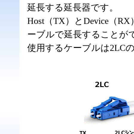
延長する延長器です。
Host（TX）とDevic
ーブルで延長することが
使用するケーブルは2LC