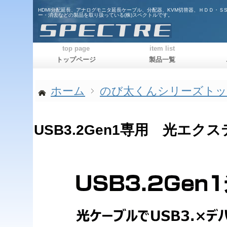
HDMI分配延長、アナログモニタ延長ケーブル、分配器、KVM切替器、ＨＤＤ・Ｓ
ー・消去などの製品を取り扱っている(株)スペクトルです。
top page
item list
トップページ
製品一覧
ホーム
のび太くんシリーズト
USB3.2Gen1専用 光エクス