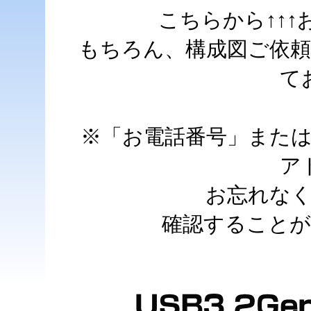
こちらから↑↑
もちろん、構成図ご依
て
※「お電話番号」また
ア
お忘れな
確認すること