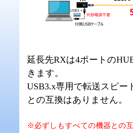
延長先RXは4ポートのHU
きます。
USB3.x専用で転送スピードは
との互換はありません。
※必ずしもすべての機器との