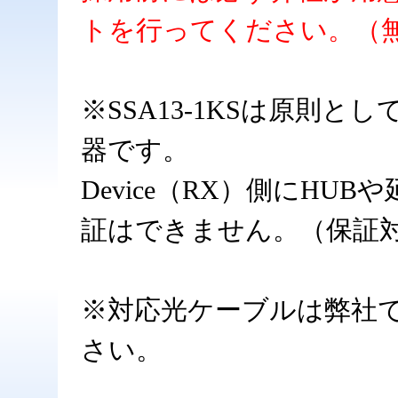
トを行ってください。（
※SSA13-1KSは原則と
器です。
Device（RX）側にH
証はできません。（保証
※対応光ケーブルは弊社
さい。