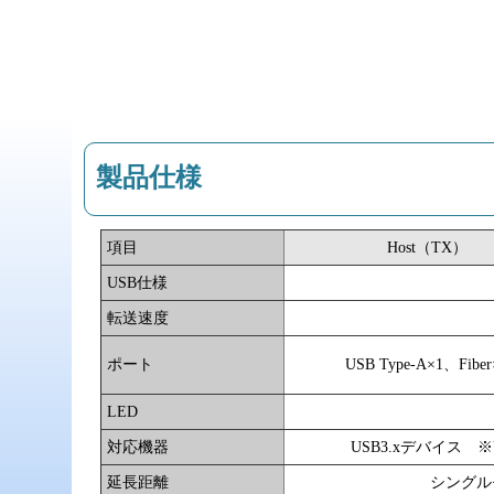
製品仕様
項目
Host（TX）
USB仕様
転送速度
ポート
USB Type-A×1、Fiber
LED
対応機器
USB3.xデバイス 
延長距離
シングル