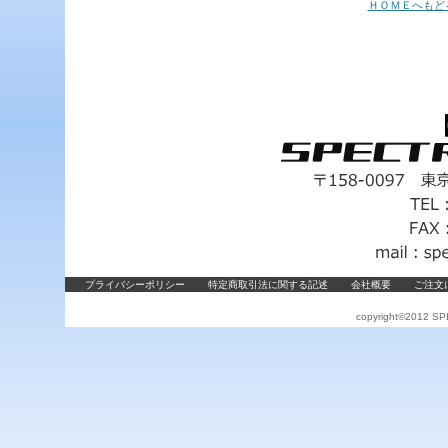
ＨＯＭＥへもど
プライバシーポリシー
特定商取引法に関する記述
会社概要
ご注文
copyright©2012 SPE