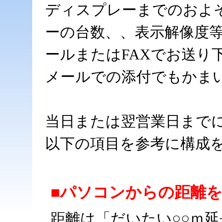
ディスプレーまでのおよ
ーの台数、、表示解像度
ールまたはFAXでお送り
メールでの添付でもかま
当日または翌営業日まで
以下の項目を参考に構成
■パソコンからの距離
距離は「だいたい○○ｍ